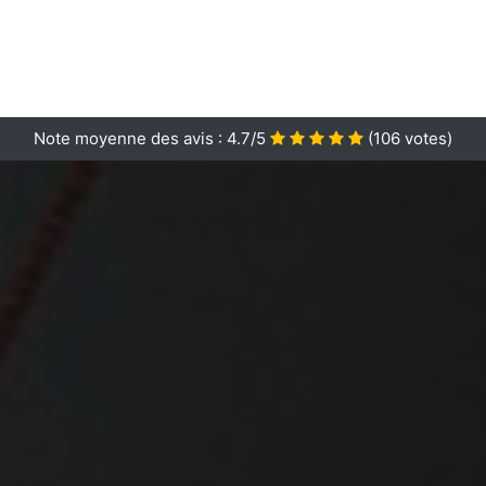
Note moyenne des avis :
4.7/5
(
106
votes)