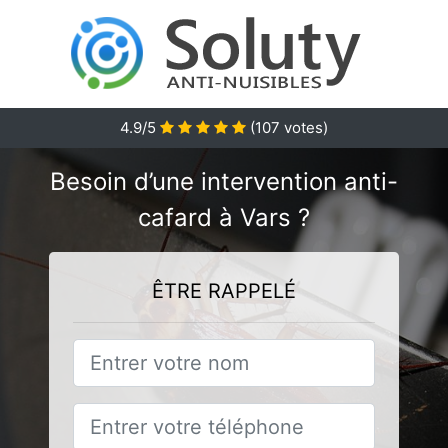
4.9/5
(
107
votes)
Besoin d’une intervention anti-
cafard à Vars ?
ÊTRE RAPPELÉ