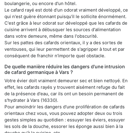
boulangerie, ou encore d'un hôtel.
Le cafard rayé est doté d'un odorat vraiment développé, ce
qui n'est guère étonnant puisqu'il le sollicite énormément.
C'est grâce à leur odorat sur développé que les cafards de
cuisine arrivent à débusquer les sources d'alimentation
dans votre demeure, même dans l'obscurité.
Sur les pattes des cafards orientaux, il y a des sortes de
ventouses, qui leur permettent de s'agripper à tout et par
conséquent de franchir n'importe quel obstacle.
De quelle manière réduire les dangers d'une intrusion
de cafard germanique à Vars ?
Votre évier doit vraiment demeurer sec et bien nettoyé. En
effet, les cafards rayés y trouvent aisément refuge du fait
de la présence d'eau, car ils ont un besoin permanent de
s'hydrater à Vars (16330).
Pour amoindrir les dangers d'une prolifération de cafards
orientaux chez vous, vous pouvez adopter deux ou trois
gestes simples au quotidien : essuyer les éviers, essuyer
les sols de la douche, essorer les éponge aussi bien à la
douche qu'à la cuisine, etc.