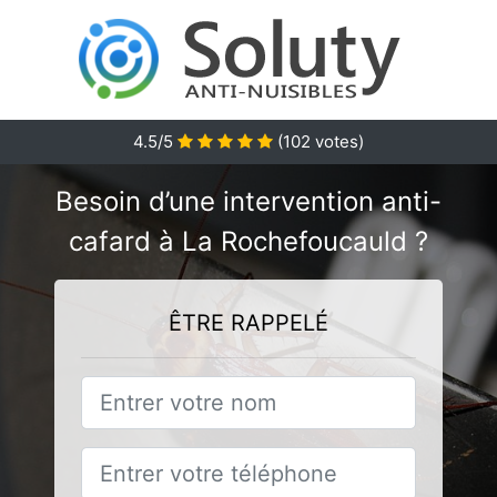
4.5/5
(
102
votes)
Besoin d’une intervention anti-
cafard à La Rochefoucauld ?
ÊTRE RAPPELÉ