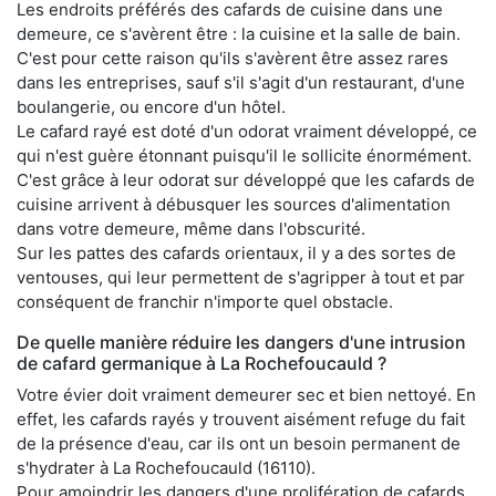
Les endroits préférés des cafards de cuisine dans une
demeure, ce s'avèrent être : la cuisine et la salle de bain.
C'est pour cette raison qu'ils s'avèrent être assez rares
dans les entreprises, sauf s'il s'agit d'un restaurant, d'une
boulangerie, ou encore d'un hôtel.
Le cafard rayé est doté d'un odorat vraiment développé, ce
qui n'est guère étonnant puisqu'il le sollicite énormément.
C'est grâce à leur odorat sur développé que les cafards de
cuisine arrivent à débusquer les sources d'alimentation
dans votre demeure, même dans l'obscurité.
Sur les pattes des cafards orientaux, il y a des sortes de
ventouses, qui leur permettent de s'agripper à tout et par
conséquent de franchir n'importe quel obstacle.
De quelle manière réduire les dangers d'une intrusion
de cafard germanique à La Rochefoucauld ?
Votre évier doit vraiment demeurer sec et bien nettoyé. En
effet, les cafards rayés y trouvent aisément refuge du fait
de la présence d'eau, car ils ont un besoin permanent de
s'hydrater à La Rochefoucauld (16110).
Pour amoindrir les dangers d'une prolifération de cafards