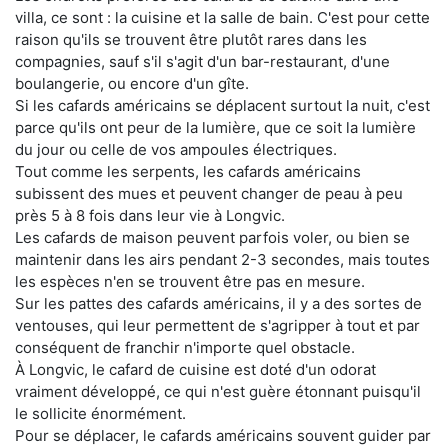
villa, ce sont : la cuisine et la salle de bain. C'est pour cette
raison qu'ils se trouvent être plutôt rares dans les
compagnies, sauf s'il s'agit d'un bar-restaurant, d'une
boulangerie, ou encore d'un gîte.
Si les cafards américains se déplacent surtout la nuit, c'est
parce qu'ils ont peur de la lumière, que ce soit la lumière
du jour ou celle de vos ampoules électriques.
Tout comme les serpents, les cafards américains
subissent des mues et peuvent changer de peau à peu
près 5 à 8 fois dans leur vie à Longvic.
Les cafards de maison peuvent parfois voler, ou bien se
maintenir dans les airs pendant 2-3 secondes, mais toutes
les espèces n'en se trouvent être pas en mesure.
Sur les pattes des cafards américains, il y a des sortes de
ventouses, qui leur permettent de s'agripper à tout et par
conséquent de franchir n'importe quel obstacle.
À Longvic, le cafard de cuisine est doté d'un odorat
vraiment développé, ce qui n'est guère étonnant puisqu'il
le sollicite énormément.
Pour se déplacer, le cafards américains souvent guider par