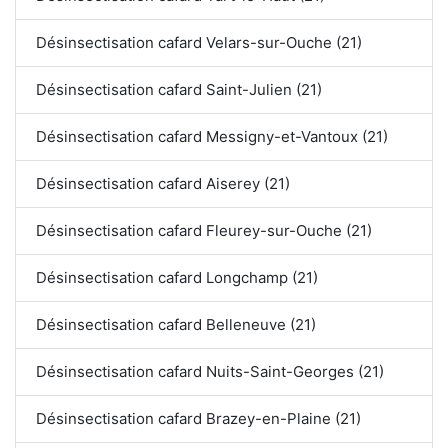
Désinsectisation cafard Velars-sur-Ouche (21)
Désinsectisation cafard Saint-Julien (21)
Désinsectisation cafard Messigny-et-Vantoux (21)
Désinsectisation cafard Aiserey (21)
Désinsectisation cafard Fleurey-sur-Ouche (21)
Désinsectisation cafard Longchamp (21)
Désinsectisation cafard Belleneuve (21)
Désinsectisation cafard Nuits-Saint-Georges (21)
Désinsectisation cafard Brazey-en-Plaine (21)