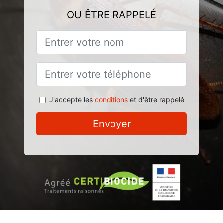
OU ÊTRE RAPPELÉ
J'accepte les
conditions
et d'être rappelé
Envoyer