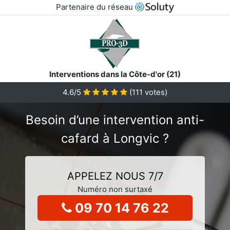
Partenaire du réseau
Interventions dans la Côte-d'or (21)
4.6/5
(
111
votes)
Besoin d’une intervention anti-
cafard à Longvic ?
APPELEZ NOUS 7/7
Numéro non surtaxé
09 70 14 76 22