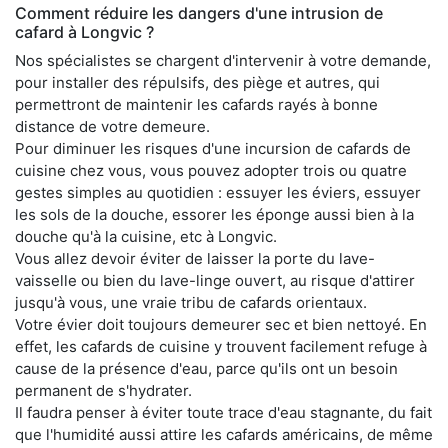
Comment réduire les dangers d'une intrusion de
cafard à Longvic ?
Nos spécialistes se chargent d'intervenir à votre demande,
pour installer des répulsifs, des piège et autres, qui
permettront de maintenir les cafards rayés à bonne
distance de votre demeure.
Pour diminuer les risques d'une incursion de cafards de
cuisine chez vous, vous pouvez adopter trois ou quatre
gestes simples au quotidien : essuyer les éviers, essuyer
les sols de la douche, essorer les éponge aussi bien à la
douche qu'à la cuisine, etc à Longvic.
Vous allez devoir éviter de laisser la porte du lave-
vaisselle ou bien du lave-linge ouvert, au risque d'attirer
jusqu'à vous, une vraie tribu de cafards orientaux.
Votre évier doit toujours demeurer sec et bien nettoyé. En
effet, les cafards de cuisine y trouvent facilement refuge à
cause de la présence d'eau, parce qu'ils ont un besoin
permanent de s'hydrater.
Il faudra penser à éviter toute trace d'eau stagnante, du fait
que l'humidité aussi attire les cafards américains, de même