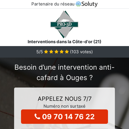
Partenaire du réseau
Interventions dans la Côte-d'or (21)
5/5
(
103
votes)
Besoin d’une intervention anti-
cafard à Ouges ?
APPELEZ NOUS 7/7
Numéro non surtaxé
09 70 14 76 22