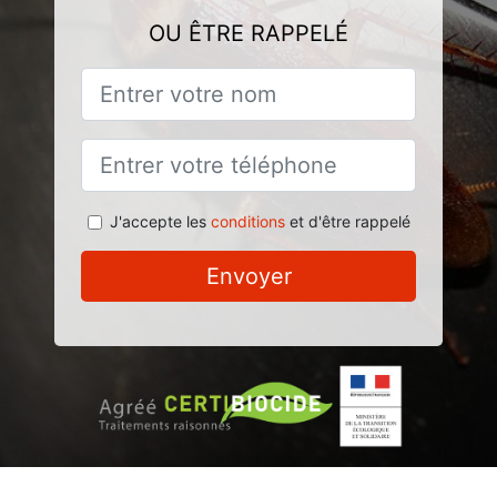
OU ÊTRE RAPPELÉ
J'accepte les
conditions
et d'être rappelé
Envoyer