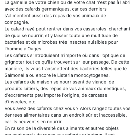
La gamelle de votre chien ou de votre chat n'est pas à l'abri
avec des cafards germaniques, car ces derniers
s'alimentent aussi des repas de vos animaux de
compagnie.
Le cafard rayé peut rentrer dans vos casseroles, cherchant
de quoi se nourrir, et y laisser toute une multitude de
bactéries et de microbes très insectes nuisibles pour
l'homme à Ouges.
Les cafards s'introduisent n'importe où dans l'optique de
grignoter tout ce qu'ils trouvent sur leur passage. De cette
manière, ils vous transmettent des bactéries telles que le
Salmonella ou encore le Listeria monocytogenes.
Les cafards de maison se nourrissent de viande, de
produits laitiers, des repas de vos animaux domestiques,
d'excréments peu importe l'origine, de carcasse
d'insectes, etc.
Vous avez des cafards chez vous ? Alors rangez toutes vos
denrées alimentaires dans un endroit sûr et inaccessible,
car ils peuvent s'en nourrir.
En raison de la diversité des aliments et autres objets
pouvant servir de repas aux cafards orientaux, il est