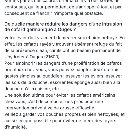
Sur les pattes des cafards orientaux, il y a des sortes de
ventouses, qui leur permettent de s'agripper à tout et par
conséquent de franchir n'importe quel obstacle.
De quelle manière réduire les dangers d'une intrusion
de cafard germanique à Ouges ?
Votre évier doit vraiment demeurer sec et bien nettoyé. En
effet, les cafards rayés y trouvent aisément refuge du fait
de la présence d'eau, car ils ont un besoin permanent de
s'hydrater à Ouges (21600).
Pour amoindrir les dangers d'une prolifération de cafards
orientaux chez vous, vous pouvez adopter deux ou trois
gestes simples au quotidien : essuyer les éviers, essuyer
les sols de la douche, essorer les éponge aussi bien à la
douche qu'à la cuisine, etc.
Une solution ultime pour éviter les cafards américains
chez vous, c'est de contacter nos pros pour une
intervention préventive de grosse efficacité.
Veillez à garder vos douches propres et bien nettoyées, et
aussi sec que possible pour éviter de créer des foyers
d'humidité.