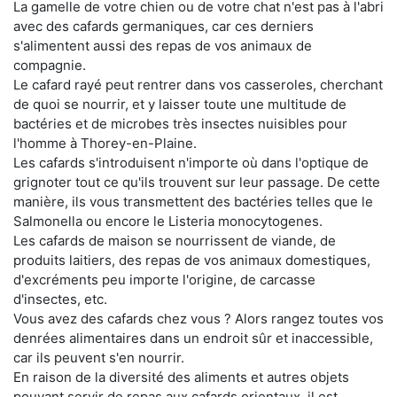
La gamelle de votre chien ou de votre chat n'est pas à l'abri
avec des cafards germaniques, car ces derniers
s'alimentent aussi des repas de vos animaux de
compagnie.
Le cafard rayé peut rentrer dans vos casseroles, cherchant
de quoi se nourrir, et y laisser toute une multitude de
bactéries et de microbes très insectes nuisibles pour
l'homme à Thorey-en-Plaine.
Les cafards s'introduisent n'importe où dans l'optique de
grignoter tout ce qu'ils trouvent sur leur passage. De cette
manière, ils vous transmettent des bactéries telles que le
Salmonella ou encore le Listeria monocytogenes.
Les cafards de maison se nourrissent de viande, de
produits laitiers, des repas de vos animaux domestiques,
d'excréments peu importe l'origine, de carcasse
d'insectes, etc.
Vous avez des cafards chez vous ? Alors rangez toutes vos
denrées alimentaires dans un endroit sûr et inaccessible,
car ils peuvent s'en nourrir.
En raison de la diversité des aliments et autres objets
pouvant servir de repas aux cafards orientaux, il est