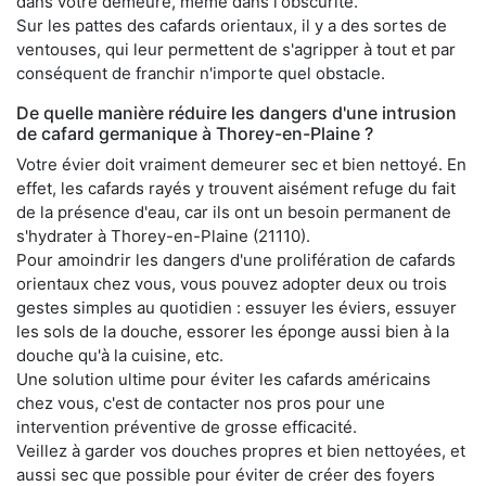
dans votre demeure, même dans l'obscurité.
Sur les pattes des cafards orientaux, il y a des sortes de
ventouses, qui leur permettent de s'agripper à tout et par
conséquent de franchir n'importe quel obstacle.
De quelle manière réduire les dangers d'une intrusion
de cafard germanique à Thorey-en-Plaine ?
Votre évier doit vraiment demeurer sec et bien nettoyé. En
effet, les cafards rayés y trouvent aisément refuge du fait
de la présence d'eau, car ils ont un besoin permanent de
s'hydrater à Thorey-en-Plaine (21110).
Pour amoindrir les dangers d'une prolifération de cafards
orientaux chez vous, vous pouvez adopter deux ou trois
gestes simples au quotidien : essuyer les éviers, essuyer
les sols de la douche, essorer les éponge aussi bien à la
douche qu'à la cuisine, etc.
Une solution ultime pour éviter les cafards américains
chez vous, c'est de contacter nos pros pour une
intervention préventive de grosse efficacité.
Veillez à garder vos douches propres et bien nettoyées, et
aussi sec que possible pour éviter de créer des foyers