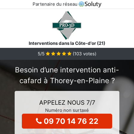
Partenaire du réseau
Interventions dans la Côte-d'or (21)
5/5
(
103
votes)
Besoin d’une intervention anti-
cafard à Thorey-en-Plaine ?
APPELEZ NOUS 7/7
Numéro non surtaxé
09 70 14 76 22