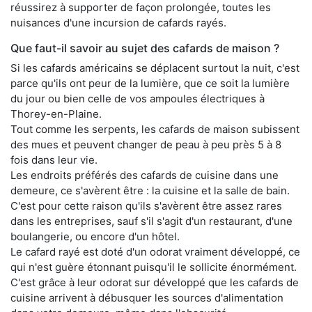
réussirez à supporter de façon prolongée, toutes les
nuisances d'une incursion de cafards rayés.
Que faut-il savoir au sujet des cafards de maison ?
Si les cafards américains se déplacent surtout la nuit, c'est
parce qu'ils ont peur de la lumière, que ce soit la lumière
du jour ou bien celle de vos ampoules électriques à
Thorey-en-Plaine.
Tout comme les serpents, les cafards de maison subissent
des mues et peuvent changer de peau à peu près 5 à 8
fois dans leur vie.
Les endroits préférés des cafards de cuisine dans une
demeure, ce s'avèrent être : la cuisine et la salle de bain.
C'est pour cette raison qu'ils s'avèrent être assez rares
dans les entreprises, sauf s'il s'agit d'un restaurant, d'une
boulangerie, ou encore d'un hôtel.
Le cafard rayé est doté d'un odorat vraiment développé, ce
qui n'est guère étonnant puisqu'il le sollicite énormément.
C'est grâce à leur odorat sur développé que les cafards de
cuisine arrivent à débusquer les sources d'alimentation