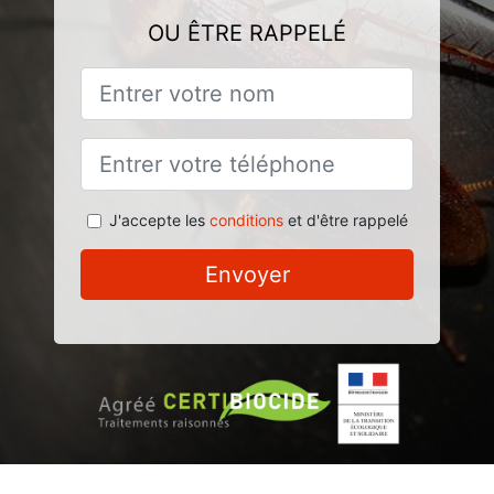
OU ÊTRE RAPPELÉ
J'accepte les
conditions
et d'être rappelé
Envoyer