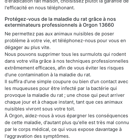
d'éradication fait maison, choisissez plutôt la garantie de
l'efficacité en nous téléphonant.
Protégez-vous de la maladie du rat grâce à nos
exterminateurs professionnels à Orgon 13660
Ne permettez pas aux animaux nuisibles de poser
problème à votre vie, et téléphonez-nous pour vous en
dégager au plus vite.
Nous pouvons supprimer tous les surmulots qui rodent
dans votre villa grâce à nos techniques professionnelles
extrêmement efficaces, afin de vous éviter les risques
d'une contamination à la maladie du rat.
Il suffira d'une simple coupure ou bien d'un contact avec
les muqueuses pour être infecté par la bactérie qui
provoque la maladie du rat ; une chose qui peut arriver
chaque jour et à chaque instant, tant que ces animaux
nuisibles vivront sous votre toit.
À Orgon, aidez-nous à vous épargner les conséquences
de cette maladie, d'autant plus qu'elle est très mal connu
par le corps médical, ce qui vous expose davantage à
l'aggravation des symptômes.