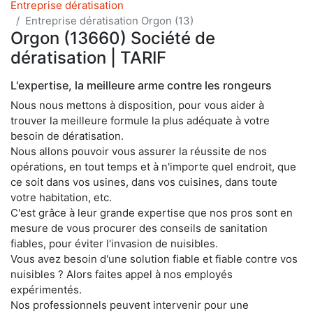
Entreprise dératisation
Entreprise dératisation Orgon (13)
Orgon (13660) Société de
dératisation | TARIF
L'expertise, la meilleure arme contre les rongeurs
Nous nous mettons à disposition, pour vous aider à
trouver la meilleure formule la plus adéquate à votre
besoin de dératisation.
Nous allons pouvoir vous assurer la réussite de nos
opérations, en tout temps et à n'importe quel endroit, que
ce soit dans vos usines, dans vos cuisines, dans toute
votre habitation, etc.
C'est grâce à leur grande expertise que nos pros sont en
mesure de vous procurer des conseils de sanitation
fiables, pour éviter l'invasion de nuisibles.
Vous avez besoin d'une solution fiable et fiable contre vos
nuisibles ? Alors faites appel à nos employés
expérimentés.
Nos professionnels peuvent intervenir pour une