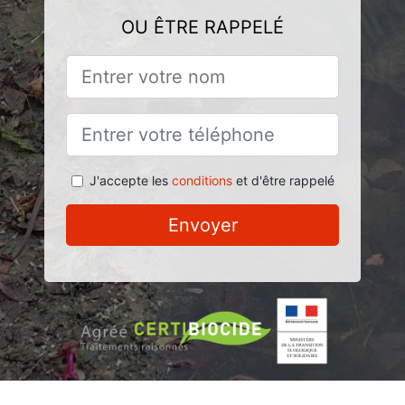
OU ÊTRE RAPPELÉ
J'accepte les
conditions
et d'être rappelé
Envoyer