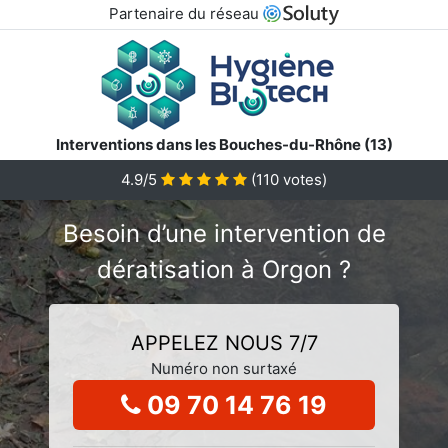
Partenaire du réseau
Interventions dans les Bouches-du-Rhône (13)
4.9/5
(
110
votes)
Besoin d’une intervention de
dératisation à Orgon ?
APPELEZ NOUS 7/7
Numéro non surtaxé
09 70 14 76 19