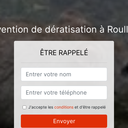
vention de dératisation à Roul
ÊTRE RAPPELÉ
J'accepte les
conditions
et d'être rappelé
Envoyer