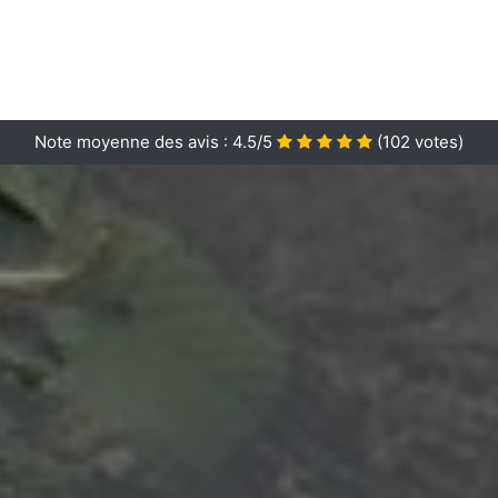
Note moyenne des avis :
4.5/5
(
102
votes)