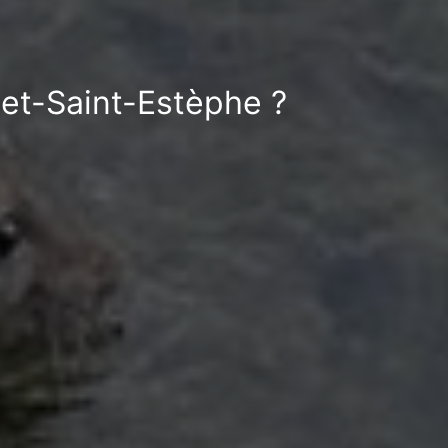
let-Saint-Estèphe ?