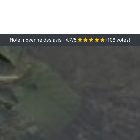
Note moyenne des avis :
4.7/5
(
106
votes)