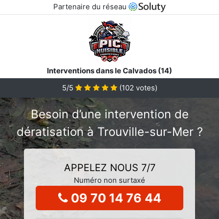
Partenaire du réseau
Interventions dans le Calvados (14)
5/5
(
102
votes)
Besoin d’une intervention de
dératisation à Trouville-sur-Mer ?
APPELEZ NOUS 7/7
Numéro non surtaxé
09 70 14 76 44