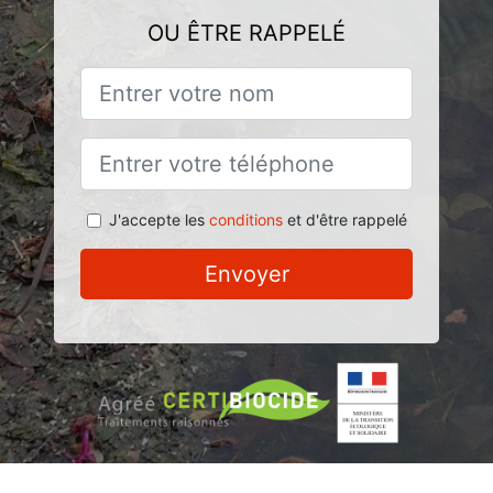
OU ÊTRE RAPPELÉ
J'accepte les
conditions
et d'être rappelé
Envoyer