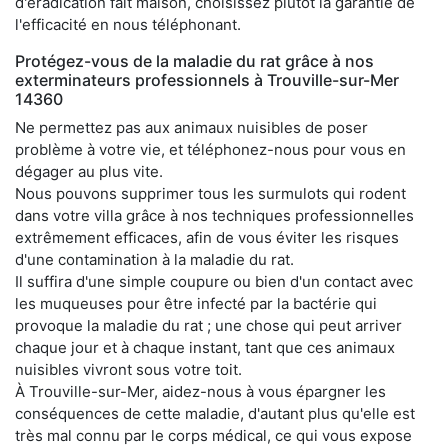
d'éradication fait maison, choisissez plutôt la garantie de
l'efficacité en nous téléphonant.
Protégez-vous de la maladie du rat grâce à nos
exterminateurs professionnels à Trouville-sur-Mer
14360
Ne permettez pas aux animaux nuisibles de poser
problème à votre vie, et téléphonez-nous pour vous en
dégager au plus vite.
Nous pouvons supprimer tous les surmulots qui rodent
dans votre villa grâce à nos techniques professionnelles
extrêmement efficaces, afin de vous éviter les risques
d'une contamination à la maladie du rat.
Il suffira d'une simple coupure ou bien d'un contact avec
les muqueuses pour être infecté par la bactérie qui
provoque la maladie du rat ; une chose qui peut arriver
chaque jour et à chaque instant, tant que ces animaux
nuisibles vivront sous votre toit.
À Trouville-sur-Mer, aidez-nous à vous épargner les
conséquences de cette maladie, d'autant plus qu'elle est
très mal connu par le corps médical, ce qui vous expose