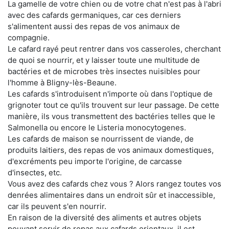
La gamelle de votre chien ou de votre chat n'est pas à l'abri
avec des cafards germaniques, car ces derniers
s'alimentent aussi des repas de vos animaux de
compagnie.
Le cafard rayé peut rentrer dans vos casseroles, cherchant
de quoi se nourrir, et y laisser toute une multitude de
bactéries et de microbes très insectes nuisibles pour
l'homme à Bligny-lès-Beaune.
Les cafards s'introduisent n'importe où dans l'optique de
grignoter tout ce qu'ils trouvent sur leur passage. De cette
manière, ils vous transmettent des bactéries telles que le
Salmonella ou encore le Listeria monocytogenes.
Les cafards de maison se nourrissent de viande, de
produits laitiers, des repas de vos animaux domestiques,
d'excréments peu importe l'origine, de carcasse
d'insectes, etc.
Vous avez des cafards chez vous ? Alors rangez toutes vos
denrées alimentaires dans un endroit sûr et inaccessible,
car ils peuvent s'en nourrir.
En raison de la diversité des aliments et autres objets
pouvant servir de repas aux cafards orientaux, il est