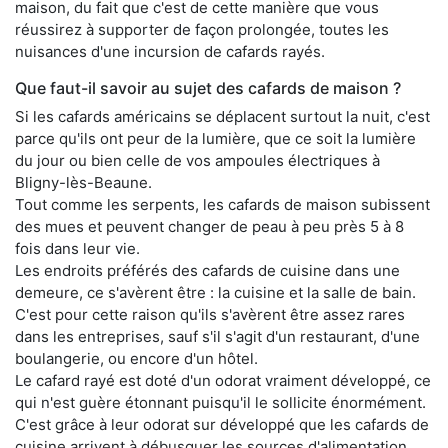
maison, du fait que c'est de cette manière que vous
réussirez à supporter de façon prolongée, toutes les
nuisances d'une incursion de cafards rayés.
Que faut-il savoir au sujet des cafards de maison ?
Si les cafards américains se déplacent surtout la nuit, c'est
parce qu'ils ont peur de la lumière, que ce soit la lumière
du jour ou bien celle de vos ampoules électriques à
Bligny-lès-Beaune.
Tout comme les serpents, les cafards de maison subissent
des mues et peuvent changer de peau à peu près 5 à 8
fois dans leur vie.
Les endroits préférés des cafards de cuisine dans une
demeure, ce s'avèrent être : la cuisine et la salle de bain.
C'est pour cette raison qu'ils s'avèrent être assez rares
dans les entreprises, sauf s'il s'agit d'un restaurant, d'une
boulangerie, ou encore d'un hôtel.
Le cafard rayé est doté d'un odorat vraiment développé, ce
qui n'est guère étonnant puisqu'il le sollicite énormément.
C'est grâce à leur odorat sur développé que les cafards de
cuisine arrivent à débusquer les sources d'alimentation