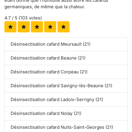
étant donné que l'humidité aussi attire les cafards
germaniques, de même que la chaleur.
4.7
/ 5 (
103
votes)
Désinsectisation cafard Meursault (21)
Désinsectisation cafard Beaune (21)
Désinsectisation cafard Corpeau (21)
Désinsectisation cafard Savigny-lès-Beaune (21)
Désinsectisation cafard Ladoix-Serrigny (21)
Désinsectisation cafard Nolay (21)
Désinsectisation cafard Nuits-Saint-Georges (21)