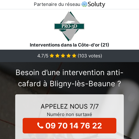
Partenaire du réseau
Interventions dans la Côte-d'or (21)
4.7/5
(
103
votes)
Besoin d’une intervention anti-
cafard à Bligny-lès-Beaune ?
APPELEZ NOUS 7/7
Numéro non surtaxé
09 70 14 76 22