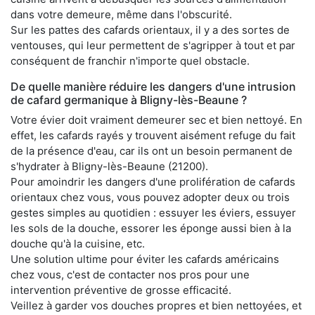
dans votre demeure, même dans l'obscurité.
Sur les pattes des cafards orientaux, il y a des sortes de
ventouses, qui leur permettent de s'agripper à tout et par
conséquent de franchir n'importe quel obstacle.
De quelle manière réduire les dangers d'une intrusion
de cafard germanique à Bligny-lès-Beaune ?
Votre évier doit vraiment demeurer sec et bien nettoyé. En
effet, les cafards rayés y trouvent aisément refuge du fait
de la présence d'eau, car ils ont un besoin permanent de
s'hydrater à Bligny-lès-Beaune (21200).
Pour amoindrir les dangers d'une prolifération de cafards
orientaux chez vous, vous pouvez adopter deux ou trois
gestes simples au quotidien : essuyer les éviers, essuyer
les sols de la douche, essorer les éponge aussi bien à la
douche qu'à la cuisine, etc.
Une solution ultime pour éviter les cafards américains
chez vous, c'est de contacter nos pros pour une
intervention préventive de grosse efficacité.
Veillez à garder vos douches propres et bien nettoyées, et