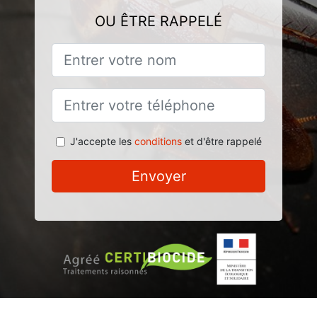
OU ÊTRE RAPPELÉ
J'accepte les
conditions
et d'être rappelé
Envoyer