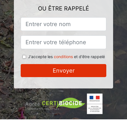
OU ÊTRE RAPPELÉ
J'accepte les
conditions
et d'être rappelé
Envoyer