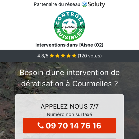
Partenaire du réseau
Interventions dans l'Aisne (02)
4.8/5
(
120
votes)
Besoin d’une intervention de
dératisation à Courmelles ?
APPELEZ NOUS 7/7
Numéro non surtaxé
09 70 14 76 16