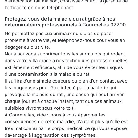
d'éradication fait maison, choisissez plutôt la garantie de
l'efficacité en nous téléphonant.
Protégez-vous de la maladie du rat grâce à nos
exterminateurs professionnels à Courmelles 02200
Ne permettez pas aux animaux nuisibles de poser
problème à votre vie, et téléphonez-nous pour vous en
dégager au plus vite.
Nous pouvons supprimer tous les surmulots qui rodent
dans votre villa grâce à nos techniques professionnelles
extrêmement efficaces, afin de vous éviter les risques
d'une contamination à la maladie du rat.
Il suffira d'une simple coupure ou bien d'un contact avec
les muqueuses pour être infecté par la bactérie qui
provoque la maladie du rat ; une chose qui peut arriver
chaque jour et à chaque instant, tant que ces animaux
nuisibles vivront sous votre toit.
À Courmelles, aidez-nous à vous épargner les
conséquences de cette maladie, d'autant plus qu'elle est
très mal connu par le corps médical, ce qui vous expose
davantage à l'aggravation des symptômes.