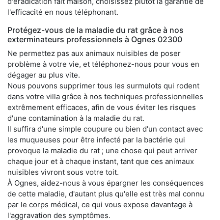
d'éradication fait maison, choisissez plutôt la garantie de
l'efficacité en nous téléphonant.
Protégez-vous de la maladie du rat grâce à nos
exterminateurs professionnels à Ognes 02300
Ne permettez pas aux animaux nuisibles de poser
problème à votre vie, et téléphonez-nous pour vous en
dégager au plus vite.
Nous pouvons supprimer tous les surmulots qui rodent
dans votre villa grâce à nos techniques professionnelles
extrêmement efficaces, afin de vous éviter les risques
d'une contamination à la maladie du rat.
Il suffira d'une simple coupure ou bien d'un contact avec
les muqueuses pour être infecté par la bactérie qui
provoque la maladie du rat ; une chose qui peut arriver
chaque jour et à chaque instant, tant que ces animaux
nuisibles vivront sous votre toit.
À Ognes, aidez-nous à vous épargner les conséquences
de cette maladie, d'autant plus qu'elle est très mal connu
par le corps médical, ce qui vous expose davantage à
l'aggravation des symptômes.