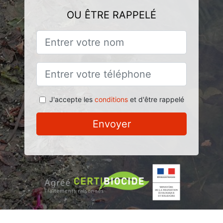
OU ÊTRE RAPPELÉ
J'accepte les
conditions
et d'être rappelé
Envoyer