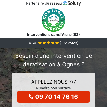
Partenaire du réseau
Interventions dans l'Aisne (02)
4.5/5
(
102
votes)
Besoin d’une intervention de
dératisation à Ognes ?
APPELEZ NOUS 7/7
Numéro non surtaxé
09 70 14 76 16