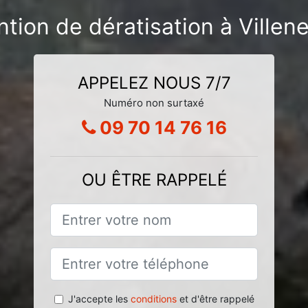
ntion de dératisation à Ville
APPELEZ NOUS 7/7
Numéro non surtaxé
09 70 14 76 16
OU ÊTRE RAPPELÉ
J'accepte les
conditions
et d'être rappelé