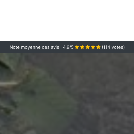
Note moyenne des avis :
4.9/5
(
114
votes)