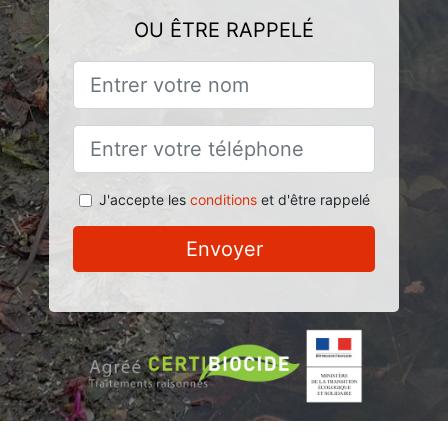
OU ÊTRE RAPPELÉ
J'accepte les
conditions
et d'être rappelé
Envoyer