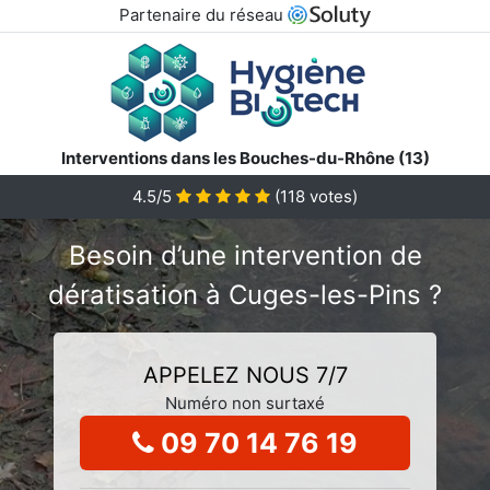
Partenaire du réseau
Interventions dans les Bouches-du-Rhône (13)
4.5/5
(
118
votes)
Besoin d’une intervention de
dératisation à Cuges-les-Pins ?
APPELEZ NOUS 7/7
Numéro non surtaxé
09 70 14 76 19