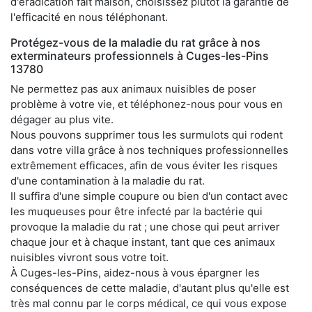
d'éradication fait maison, choisissez plutôt la garantie de
l'efficacité en nous téléphonant.
Protégez-vous de la maladie du rat grâce à nos
exterminateurs professionnels à Cuges-les-Pins
13780
Ne permettez pas aux animaux nuisibles de poser
problème à votre vie, et téléphonez-nous pour vous en
dégager au plus vite.
Nous pouvons supprimer tous les surmulots qui rodent
dans votre villa grâce à nos techniques professionnelles
extrêmement efficaces, afin de vous éviter les risques
d'une contamination à la maladie du rat.
Il suffira d'une simple coupure ou bien d'un contact avec
les muqueuses pour être infecté par la bactérie qui
provoque la maladie du rat ; une chose qui peut arriver
chaque jour et à chaque instant, tant que ces animaux
nuisibles vivront sous votre toit.
À Cuges-les-Pins, aidez-nous à vous épargner les
conséquences de cette maladie, d'autant plus qu'elle est
très mal connu par le corps médical, ce qui vous expose