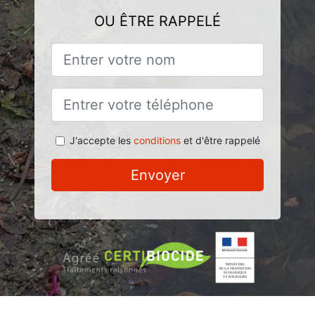
OU ÊTRE RAPPELÉ
J'accepte les
conditions
et d'être rappelé
Envoyer