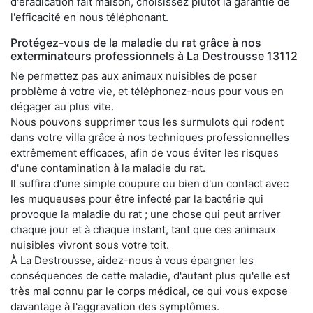
d'éradication fait maison, choisissez plutôt la garantie de
l'efficacité en nous téléphonant.
Protégez-vous de la maladie du rat grâce à nos
exterminateurs professionnels à La Destrousse 13112
Ne permettez pas aux animaux nuisibles de poser
problème à votre vie, et téléphonez-nous pour vous en
dégager au plus vite.
Nous pouvons supprimer tous les surmulots qui rodent
dans votre villa grâce à nos techniques professionnelles
extrêmement efficaces, afin de vous éviter les risques
d'une contamination à la maladie du rat.
Il suffira d'une simple coupure ou bien d'un contact avec
les muqueuses pour être infecté par la bactérie qui
provoque la maladie du rat ; une chose qui peut arriver
chaque jour et à chaque instant, tant que ces animaux
nuisibles vivront sous votre toit.
À La Destrousse, aidez-nous à vous épargner les
conséquences de cette maladie, d'autant plus qu'elle est
très mal connu par le corps médical, ce qui vous expose
davantage à l'aggravation des symptômes.