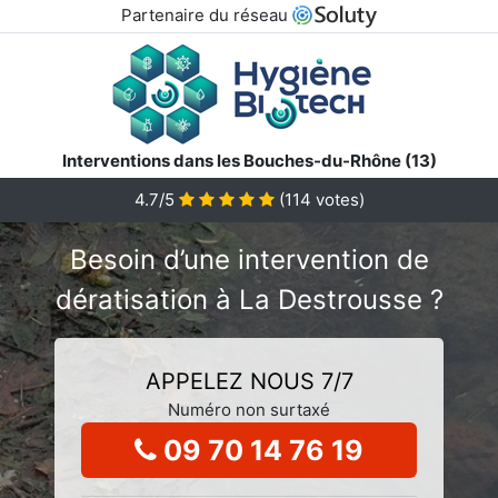
Partenaire du réseau
Interventions dans les Bouches-du-Rhône (13)
4.7/5
(
114
votes)
Besoin d’une intervention de
dératisation à La Destrousse ?
APPELEZ NOUS 7/7
Numéro non surtaxé
09 70 14 76 19