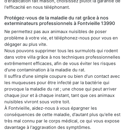
d'éradication fait maison, choisissez plutôt la garantie de
l'efficacité en nous téléphonant.
Protégez-vous de la maladie du rat grâce à nos
exterminateurs professionnels à Fontvieille 13990
Ne permettez pas aux animaux nuisibles de poser
problème à votre vie, et téléphonez-nous pour vous en
dégager au plus vite.
Nous pouvons supprimer tous les surmulots qui rodent
dans votre villa grâce à nos techniques professionnelles
extrêmement efficaces, afin de vous éviter les risques
d'une contamination à la maladie du rat.
Il suffira d'une simple coupure ou bien d'un contact avec
les muqueuses pour être infecté par la bactérie qui
provoque la maladie du rat ; une chose qui peut arriver
chaque jour et à chaque instant, tant que ces animaux
nuisibles vivront sous votre toit.
À Fontvieille, aidez-nous à vous épargner les
conséquences de cette maladie, d'autant plus qu'elle est
très mal connu par le corps médical, ce qui vous expose
davantage à l'aggravation des symptômes.