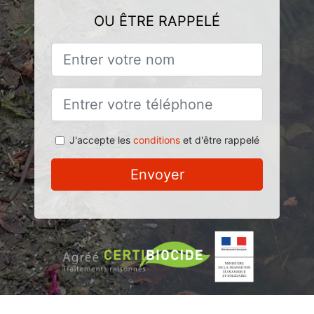
OU ÊTRE RAPPELÉ
J'accepte les
conditions
et d'être rappelé
Envoyer