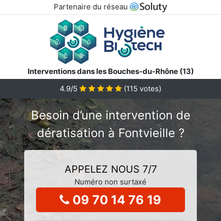
Partenaire du réseau
Interventions dans les Bouches-du-Rhône (13)
4.9/5
(
115
votes)
Besoin d’une intervention de
dératisation à Fontvieille ?
APPELEZ NOUS 7/7
Numéro non surtaxé
09 70 14 76 19