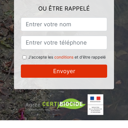
OU ÊTRE RAPPELÉ
J'accepte les
conditions
et d'être rappelé
Envoyer