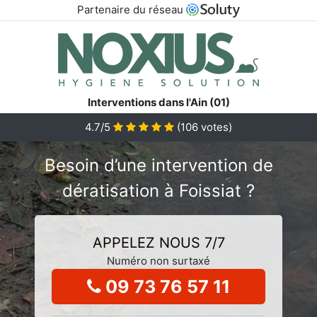
Partenaire du réseau
Interventions dans l'Ain (01)
4.7/5
(
106
votes)
Besoin d’une intervention de
dératisation à Foissiat ?
APPELEZ NOUS 7/7
Numéro non surtaxé
09 73 76 57 11