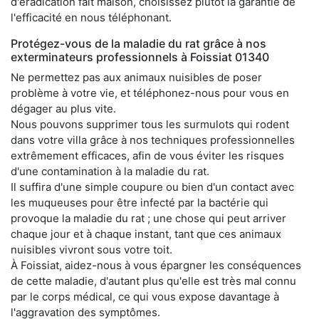
d'éradication fait maison, choisissez plutôt la garantie de
l'efficacité en nous téléphonant.
Protégez-vous de la maladie du rat grâce à nos
exterminateurs professionnels à Foissiat 01340
Ne permettez pas aux animaux nuisibles de poser
problème à votre vie, et téléphonez-nous pour vous en
dégager au plus vite.
Nous pouvons supprimer tous les surmulots qui rodent
dans votre villa grâce à nos techniques professionnelles
extrêmement efficaces, afin de vous éviter les risques
d'une contamination à la maladie du rat.
Il suffira d'une simple coupure ou bien d'un contact avec
les muqueuses pour être infecté par la bactérie qui
provoque la maladie du rat ; une chose qui peut arriver
chaque jour et à chaque instant, tant que ces animaux
nuisibles vivront sous votre toit.
À Foissiat, aidez-nous à vous épargner les conséquences
de cette maladie, d'autant plus qu'elle est très mal connu
par le corps médical, ce qui vous expose davantage à
l'aggravation des symptômes.