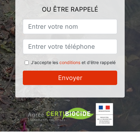
OU ÊTRE RAPPELÉ
J'accepte les
conditions
et d'être rappelé
Envoyer