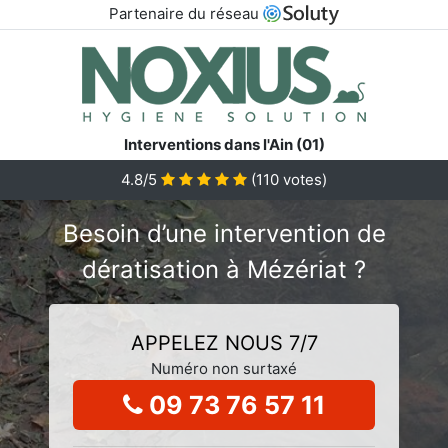
Partenaire du réseau
Interventions dans l'Ain (01)
4.8/5
(
110
votes)
Besoin d’une intervention de
dératisation à Mézériat ?
APPELEZ NOUS 7/7
Numéro non surtaxé
09 73 76 57 11