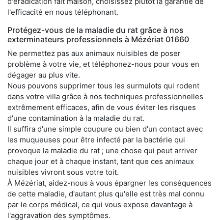
d'éradication fait maison, choisissez plutôt la garantie de
l'efficacité en nous téléphonant.
Protégez-vous de la maladie du rat grâce à nos
exterminateurs professionnels à Mézériat 01660
Ne permettez pas aux animaux nuisibles de poser
problème à votre vie, et téléphonez-nous pour vous en
dégager au plus vite.
Nous pouvons supprimer tous les surmulots qui rodent
dans votre villa grâce à nos techniques professionnelles
extrêmement efficaces, afin de vous éviter les risques
d'une contamination à la maladie du rat.
Il suffira d'une simple coupure ou bien d'un contact avec
les muqueuses pour être infecté par la bactérie qui
provoque la maladie du rat ; une chose qui peut arriver
chaque jour et à chaque instant, tant que ces animaux
nuisibles vivront sous votre toit.
À Mézériat, aidez-nous à vous épargner les conséquences
de cette maladie, d'autant plus qu'elle est très mal connu
par le corps médical, ce qui vous expose davantage à
l'aggravation des symptômes.