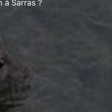
n à Sarras ?