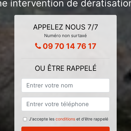
e intervention de dératisatio
APPELEZ NOUS 7/7
Numéro non surtaxé
09 70 14 76 17
OU ÊTRE RAPPELÉ
J'accepte les
conditions
et d'être rappelé