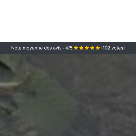
Note moyenne des avis :
4/5
(
102
votes)