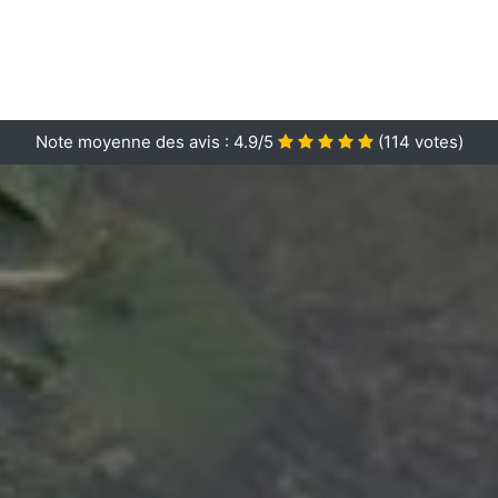
Note moyenne des avis :
4.9/5
(
114
votes)