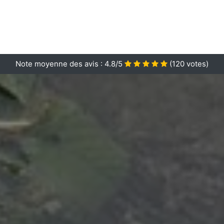
Note moyenne des avis :
4.8/5
(
120
votes)