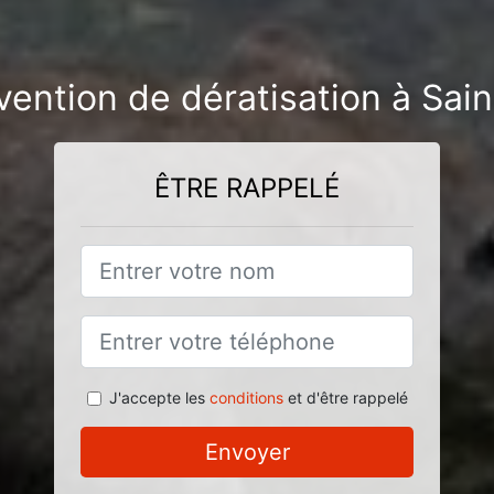
vention de dératisation à Sain
ÊTRE RAPPELÉ
J'accepte les
conditions
et d'être rappelé
Envoyer