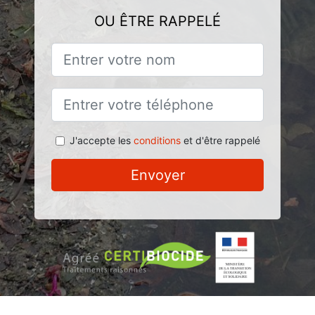
OU ÊTRE RAPPELÉ
J'accepte les
conditions
et d'être rappelé
Envoyer