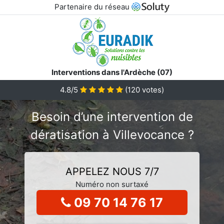
Partenaire du réseau
Interventions dans l'Ardèche (07)
4.8/5
(
120
votes)
Besoin d’une intervention de
dératisation à Villevocance ?
APPELEZ NOUS 7/7
Numéro non surtaxé
09 70 14 76 17