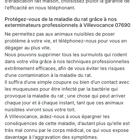
d'éradication fait maison, choisissez plutôt la garantie de
l'efficacité en nous téléphonant.
Protégez-vous de la maladie du rat grâce à nos
exterminateurs professionnels à Villevocance 07690
Ne permettez pas aux animaux nuisibles de poser
problème à votre vie, et téléphonez-nous pour vous en
dégager au plus vite.
Nous pouvons supprimer tous les surmulots qui rodent
dans votre villa grâce à nos techniques professionnelles
extrêmement efficaces, afin de vous éviter les risques
d'une contamination à la maladie du rat.
Il suffira d'une simple coupure ou bien d'un contact avec
les muqueuses pour être infecté par la bactérie qui
provoque la maladie du rat ; une chose qui peut arriver
chaque jour et à chaque instant, tant que ces animaux
nuisibles vivront sous votre toit.
À Villevocance, aidez-nous à vous épargner les
conséquences de cette maladie, d'autant plus qu'elle est
très mal connu par le corps médical, ce qui vous expose
davantage à l'aggravation des symptômes.