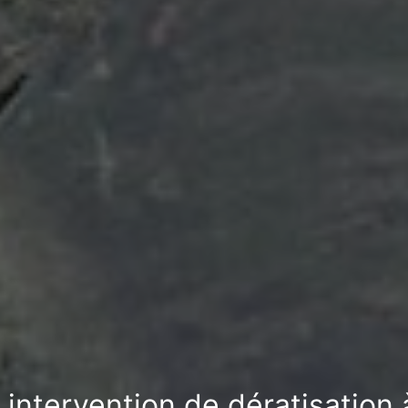
 intervention de dératisation