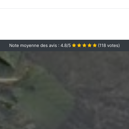
Note moyenne des avis :
4.8/5
(
118
votes)