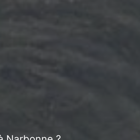
 à Narbonne ?