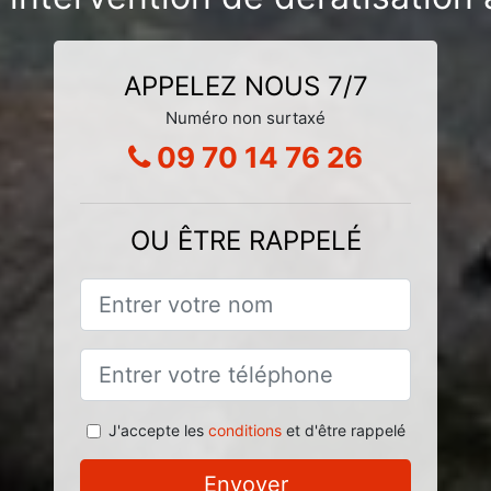
APPELEZ NOUS 7/7
Numéro non surtaxé
09 70 14 76 26
OU ÊTRE RAPPELÉ
J'accepte les
conditions
et d'être rappelé
Envoyer