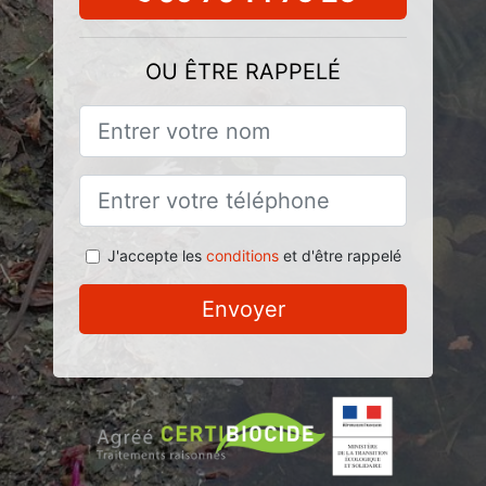
OU ÊTRE RAPPELÉ
J'accepte les
conditions
et d'être rappelé
Envoyer