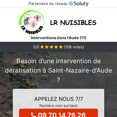
Partenaire du réseau
Interventions dans l'Aude (11)
5/5
(
108
votes)
Besoin d’une intervention de
dératisation à Saint-Nazaire-d'Aude
?
APPELEZ NOUS 7/7
Numéro non surtaxé
09 70 14 76 26