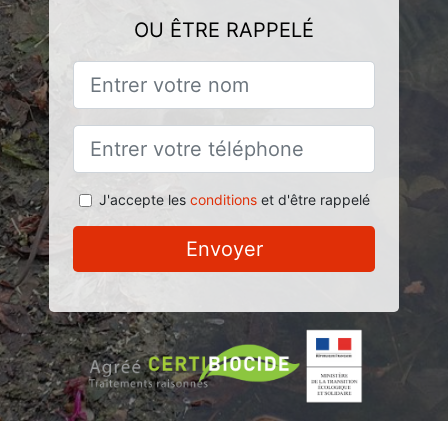
OU ÊTRE RAPPELÉ
J'accepte les
conditions
et d'être rappelé
Envoyer