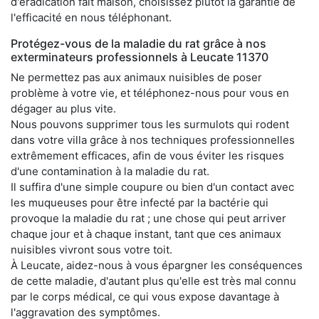
d'éradication fait maison, choisissez plutôt la garantie de
l'efficacité en nous téléphonant.
Protégez-vous de la maladie du rat grâce à nos
exterminateurs professionnels à Leucate 11370
Ne permettez pas aux animaux nuisibles de poser
problème à votre vie, et téléphonez-nous pour vous en
dégager au plus vite.
Nous pouvons supprimer tous les surmulots qui rodent
dans votre villa grâce à nos techniques professionnelles
extrêmement efficaces, afin de vous éviter les risques
d'une contamination à la maladie du rat.
Il suffira d'une simple coupure ou bien d'un contact avec
les muqueuses pour être infecté par la bactérie qui
provoque la maladie du rat ; une chose qui peut arriver
chaque jour et à chaque instant, tant que ces animaux
nuisibles vivront sous votre toit.
À Leucate, aidez-nous à vous épargner les conséquences
de cette maladie, d'autant plus qu'elle est très mal connu
par le corps médical, ce qui vous expose davantage à
l'aggravation des symptômes.