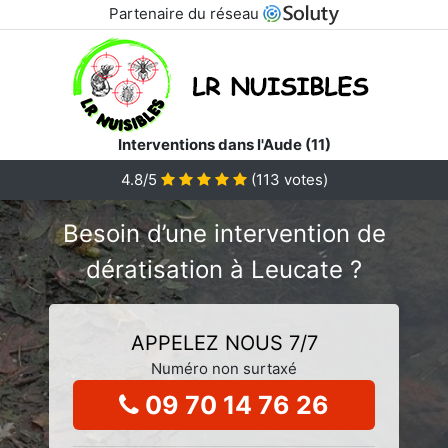
Partenaire du réseau
Interventions dans l'Aude (11)
4.8/5
(
113
votes)
Besoin d’une intervention de
dératisation à Leucate ?
APPELEZ NOUS 7/7
Numéro non surtaxé
09 70 14 76 26