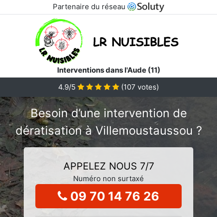
Partenaire du réseau
Interventions dans l'Aude (11)
4.9/5
(
107
votes)
Besoin d’une intervention de
dératisation à Villemoustaussou ?
APPELEZ NOUS 7/7
Numéro non surtaxé
09 70 14 76 26