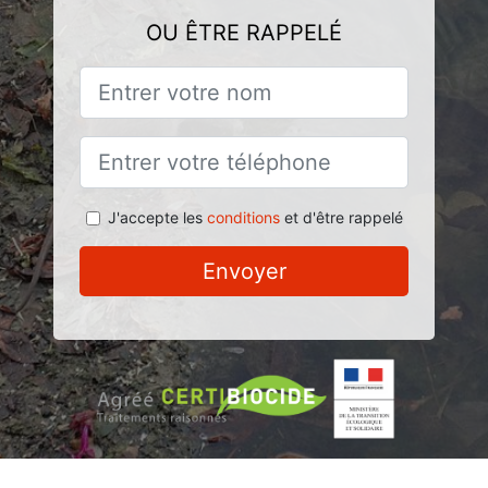
OU ÊTRE RAPPELÉ
J'accepte les
conditions
et d'être rappelé
Envoyer