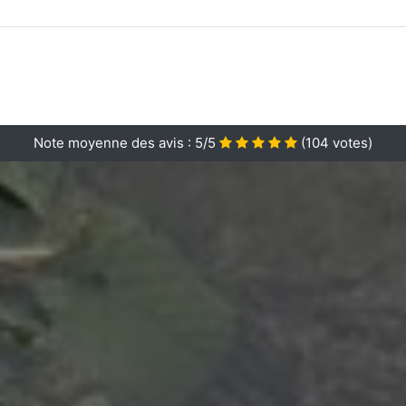
Note moyenne des avis :
5/5
(
104
votes)