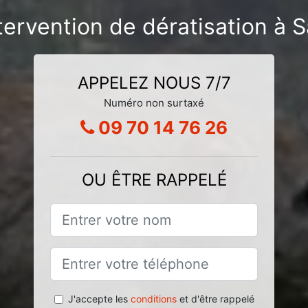
tervention de dératisation à S
APPELEZ NOUS 7/7
Numéro non surtaxé
09 70 14 76 26
OU ÊTRE RAPPELÉ
J'accepte les
conditions
et d'être rappelé