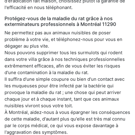
d'éradication fait maison, choisissez plutôt la garantie de
l'efficacité en nous téléphonant.
Protégez-vous de la maladie du rat grâce à nos
exterminateurs professionnels à Montréal 11290
Ne permettez pas aux animaux nuisibles de poser
problème à votre vie, et téléphonez-nous pour vous en
dégager au plus vite.
Nous pouvons supprimer tous les surmulots qui rodent
dans votre villa grâce à nos techniques professionnelles
extrêmement efficaces, afin de vous éviter les risques
d'une contamination à la maladie du rat.
Il suffira d'une simple coupure ou bien d'un contact avec
les muqueuses pour être infecté par la bactérie qui
provoque la maladie du rat ; une chose qui peut arriver
chaque jour et à chaque instant, tant que ces animaux
nuisibles vivront sous votre toit.
À Montréal, aidez-nous à vous épargner les conséquences
de cette maladie, d'autant plus qu'elle est très mal connu
par le corps médical, ce qui vous expose davantage à
l'aggravation des symptômes.