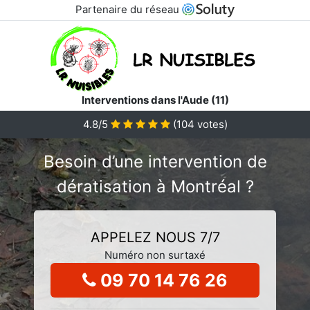
Partenaire du réseau
Interventions dans l'Aude (11)
4.8/5
(
104
votes)
Besoin d’une intervention de
dératisation à Montréal ?
APPELEZ NOUS 7/7
Numéro non surtaxé
09 70 14 76 26