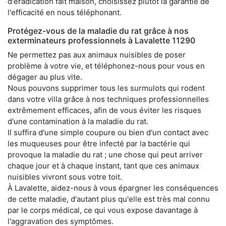
d'éradication fait maison, choisissez plutôt la garantie de
l'efficacité en nous téléphonant.
Protégez-vous de la maladie du rat grâce à nos
exterminateurs professionnels à Lavalette 11290
Ne permettez pas aux animaux nuisibles de poser
problème à votre vie, et téléphonez-nous pour vous en
dégager au plus vite.
Nous pouvons supprimer tous les surmulots qui rodent
dans votre villa grâce à nos techniques professionnelles
extrêmement efficaces, afin de vous éviter les risques
d'une contamination à la maladie du rat.
Il suffira d'une simple coupure ou bien d'un contact avec
les muqueuses pour être infecté par la bactérie qui
provoque la maladie du rat ; une chose qui peut arriver
chaque jour et à chaque instant, tant que ces animaux
nuisibles vivront sous votre toit.
À Lavalette, aidez-nous à vous épargner les conséquences
de cette maladie, d'autant plus qu'elle est très mal connu
par le corps médical, ce qui vous expose davantage à
l'aggravation des symptômes.