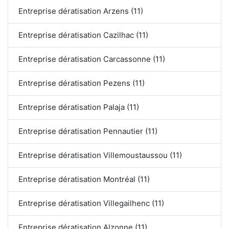
Entreprise dératisation Arzens (11)
Entreprise dératisation Cazilhac (11)
Entreprise dératisation Carcassonne (11)
Entreprise dératisation Pezens (11)
Entreprise dératisation Palaja (11)
Entreprise dératisation Pennautier (11)
Entreprise dératisation Villemoustaussou (11)
Entreprise dératisation Montréal (11)
Entreprise dératisation Villegailhenc (11)
Entreprise dératisation Alzonne (11)