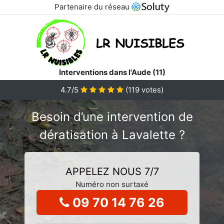
Partenaire du réseau
Interventions dans l'Aude (11)
4.7/5
(
119
votes)
Besoin d’une intervention de
dératisation à Lavalette ?
APPELEZ NOUS 7/7
Numéro non surtaxé
09 70 14 76 26