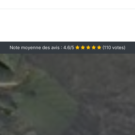
Note moyenne des avis :
4.6/5
(
110
votes)