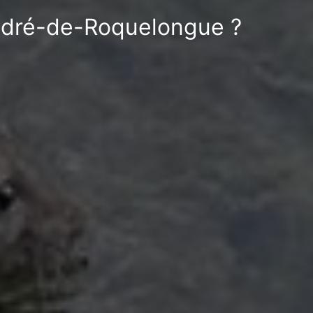
André-de-Roquelongue ?