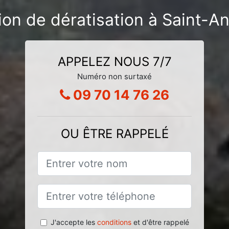
tion de dératisation à Saint-
APPELEZ NOUS 7/7
Numéro non surtaxé
09 70 14 76 26
OU ÊTRE RAPPELÉ
J'accepte les
conditions
et d'être rappelé