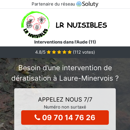
Partenaire du réseau
Interventions dans l'Aude (11)
4.8/5
(
112
votes)
Besoin d’une intervention de
dératisation à Laure-Minervois ?
APPELEZ NOUS 7/7
Numéro non surtaxé
09 70 14 76 26