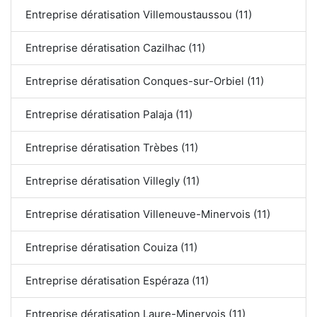
Entreprise dératisation Villemoustaussou (11)
Entreprise dératisation Cazilhac (11)
Entreprise dératisation Conques-sur-Orbiel (11)
Entreprise dératisation Palaja (11)
Entreprise dératisation Trèbes (11)
Entreprise dératisation Villegly (11)
Entreprise dératisation Villeneuve-Minervois (11)
Entreprise dératisation Couiza (11)
Entreprise dératisation Espéraza (11)
Entreprise dératisation Laure-Minervois (11)