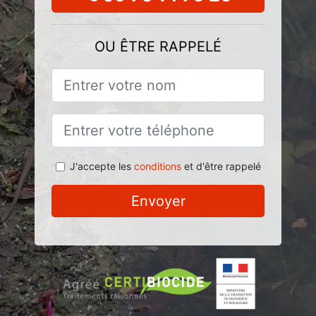
OU ÊTRE RAPPELÉ
J'accepte les
conditions
et d'être rappelé
Envoyer