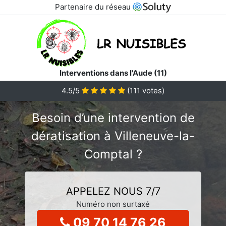
Partenaire du réseau
Interventions dans l'Aude (11)
4.5/5
(
111
votes)
Besoin d’une intervention de
dératisation à Villeneuve-la-
Comptal ?
APPELEZ NOUS 7/7
Numéro non surtaxé
09 70 14 76 26