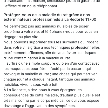
d'éradication fait maison, choisissez plutôt la garantie de
l'efficacité en nous téléphonant.
Protégez-vous de la maladie du rat grâce à nos
exterminateurs professionnels à La Redorte 11700
Ne permettez pas aux animaux nuisibles de poser
problème à votre vie, et téléphonez-nous pour vous en
dégager au plus vite.
Nous pouvons supprimer tous les surmulots qui rodent
dans votre villa grâce à nos techniques professionnelles
extrêmement efficaces, afin de vous éviter les risques
d'une contamination à la maladie du rat.
Il suffira d'une simple coupure ou bien d'un contact avec
les muqueuses pour être infecté par la bactérie qui
provoque la maladie du rat ; une chose qui peut arriver
chaque jour et à chaque instant, tant que ces animaux
nuisibles vivront sous votre toit.
À La Redorte, aidez-nous à vous épargner les
conséquences de cette maladie, d'autant plus qu'elle est
très mal connu par le corps médical, ce qui vous expose
davantage à l'aggravation des symptômes.