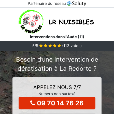
Partenaire du réseau
Interventions dans l'Aude (11)
5/5
(
113
votes)
Besoin d’une intervention de
dératisation à La Redorte ?
APPELEZ NOUS 7/7
Numéro non surtaxé
09 70 14 76 26