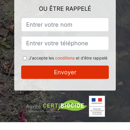
OU ÊTRE RAPPELÉ
J'accepte les
conditions
et d'être rappelé
Envoyer