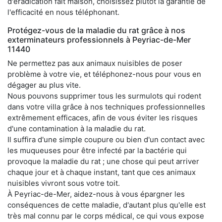
d'éradication fait maison, choisissez plutôt la garantie de
l'efficacité en nous téléphonant.
Protégez-vous de la maladie du rat grâce à nos
exterminateurs professionnels à Peyriac-de-Mer
11440
Ne permettez pas aux animaux nuisibles de poser
problème à votre vie, et téléphonez-nous pour vous en
dégager au plus vite.
Nous pouvons supprimer tous les surmulots qui rodent
dans votre villa grâce à nos techniques professionnelles
extrêmement efficaces, afin de vous éviter les risques
d'une contamination à la maladie du rat.
Il suffira d'une simple coupure ou bien d'un contact avec
les muqueuses pour être infecté par la bactérie qui
provoque la maladie du rat ; une chose qui peut arriver
chaque jour et à chaque instant, tant que ces animaux
nuisibles vivront sous votre toit.
À Peyriac-de-Mer, aidez-nous à vous épargner les
conséquences de cette maladie, d'autant plus qu'elle est
très mal connu par le corps médical, ce qui vous expose