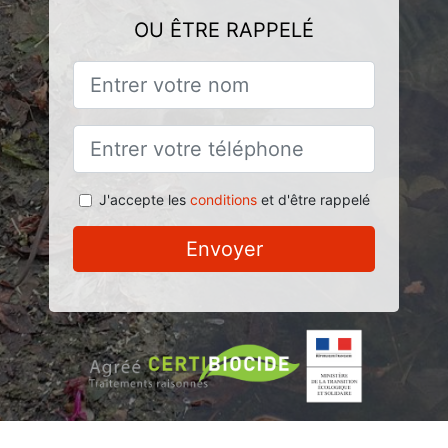
OU ÊTRE RAPPELÉ
J'accepte les
conditions
et d'être rappelé
Envoyer