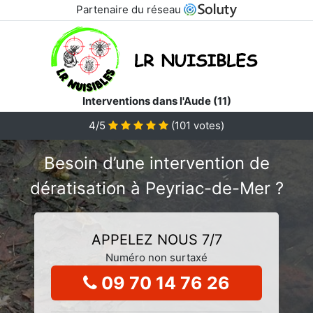
Partenaire du réseau
Interventions dans l'Aude (11)
4/5
(
101
votes)
Besoin d’une intervention de
dératisation à Peyriac-de-Mer ?
APPELEZ NOUS 7/7
Numéro non surtaxé
09 70 14 76 26